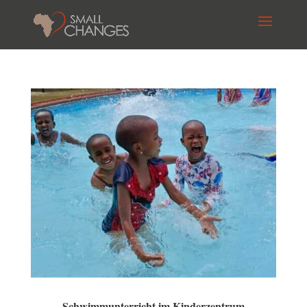
Schwimmunterricht im Kinderzentrum