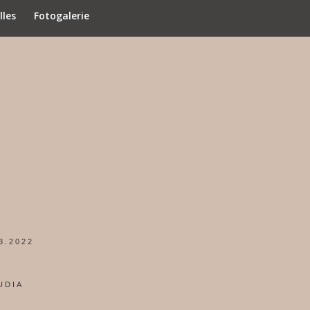
lles
Fotogalerie
3.2022
UDIA