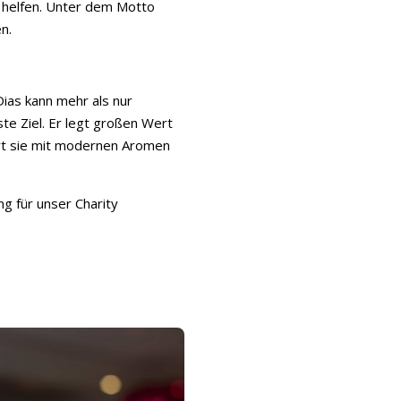
u helfen. Unter dem Motto
n.
ias kann mehr als nur
te Ziel. Er legt großen Wert
iert sie mit modernen Aromen
g für unser Charity