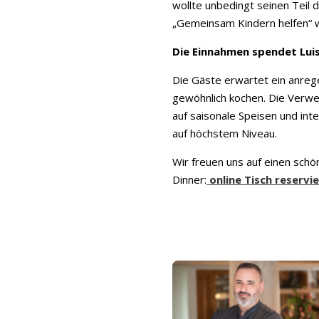
wollte unbedingt seinen Teil 
„Gemeinsam Kindern helfen“ 
Die Einnahmen spendet Luis
Die Gäste erwartet ein anrege
gewöhnlich kochen. Die Verwen
auf saisonale Speisen und int
auf höchstem Niveau.
Wir freuen uns auf einen schö
Dinner:
online Tisch reservi