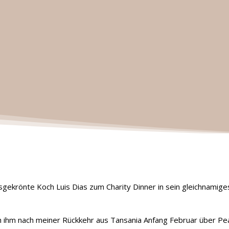
isgekrönte Koch Luis Dias zum Charity Dinner in sein gleichnamig
ich ihm nach meiner Rückkehr aus Tansania Anfang Februar über P