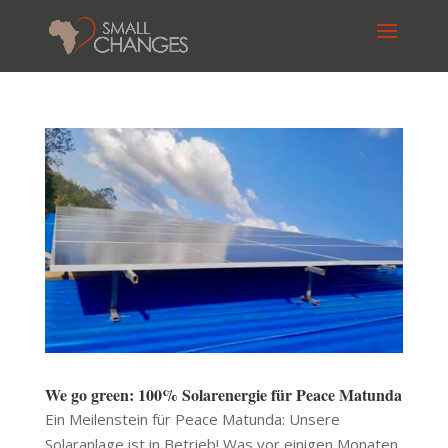
We go green: 100% Solarenergie für Peace Matunda
Ein Meilenstein für Peace Matunda: Unsere
Solaranlage ist in Betrieb! Was vor einigen Monaten